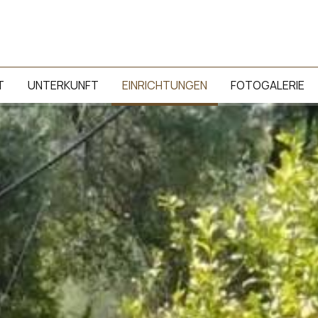
T
UNTERKUNFT
EINRICHTUNGEN
FOTOGALERIE