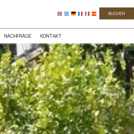
BUCHEN
NACHFRAGE
KONTAKT