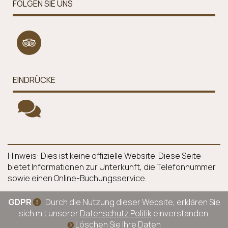
FOLGEN SIE UNS
EINDRÜCKE
Hinweis: Dies ist keine offizielle Website. Diese Seite
bietet Informationen zur Unterkunft, die Telefonnummer
sowie einen Online-Buchungsservice.
GDPR
Durch die Nutzung dieser Website, erklären Sie
sich mit unserer
Datenschutz Politik
einverstanden.
Löschen Sie Ihre Daten