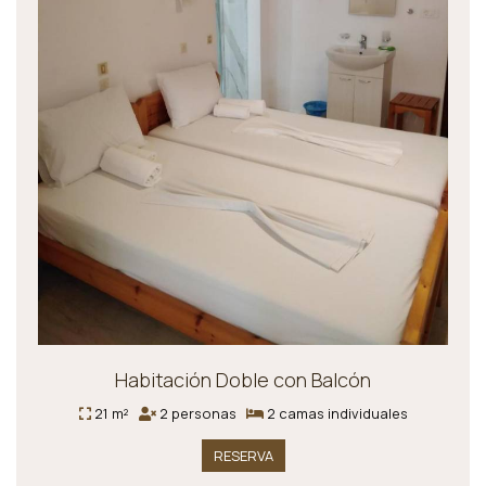
Habitación Doble con Balcón
21 m²
2 personas
2 camas individuales
RESERVA