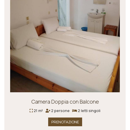
Camera Doppia con Balcone
21 m²
2 persone
2 letti singoli
PRENOTAZIONE