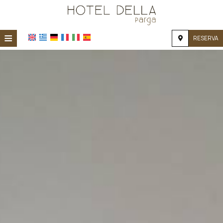
≡
RESERVA
HOME
UBICACIÓN
ALOJAMIENTO
INSTALACIONES
GALERÍA DE FOTOS
INVESTIGACIÓN
CONTACTO