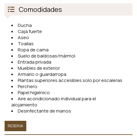
Comodidades
Ducha
Caja fuerte
Aseo
Toallas
Ropa de cama
Suelo de baldosas/mármol
Entrada privada
Muebles de exterior
Armario o guardarropa
Plantas superiores accesibles solo por escaleras
Perchero
Papel higiénico
Aire acondicionado individual para el
alojamiento
Desinfectante de manos
RESERVA