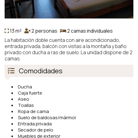
13 m²
2 personas
2 camas individuales
La habitación doble cuenta con aire acondicionado,
entrada privada, balcón con vistas a la montaña y baño
privado con ducha a ras de suelo. La unidad dispone de 2
camas.
Comodidades
Ducha
Caja fuerte
Aseo
Toallas
Ropa de cama
Suelo de baldosas/mármol
Entrada privada
Secador de pelo
Muebles de exterior