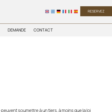
RESERVEZ
DEMANDE
CONTACT
peuvent soumettre à un tiers, à moins que la loi