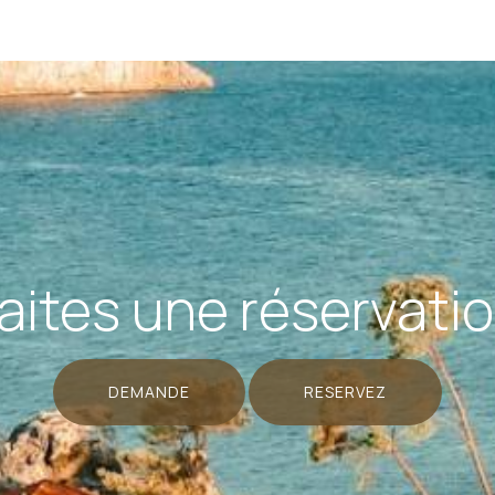
aites une réservati
DEMANDE
RESERVEZ