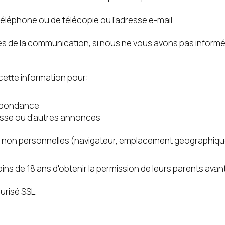
téléphone ou de télécopie ou l'adresse e-mail.
es de la communication, si nous ne vous avons pas informé 
cette information pour:
espondance
sse ou d'autres annonces
es non personnelles (navigateur, emplacement géographique,
de 18 ans d'obtenir la permission de leurs parents avant 
urisé SSL.