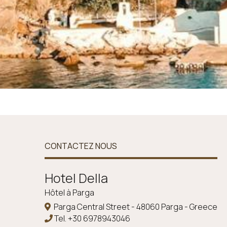
CONTACTEZ NOUS
Ηotel Della
Hôtel à Parga
Parga Central Street - 48060 Parga - Greece
Tel.
+30 6978943046