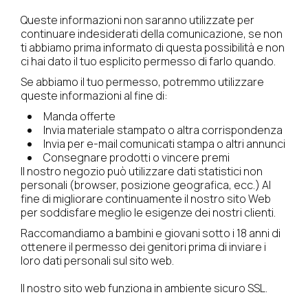
Queste informazioni non saranno utilizzate per
continuare indesiderati della comunicazione, se non
ti abbiamo prima informato di questa possibilità e non
ci hai dato il tuo esplicito permesso di farlo quando.
Se abbiamo il tuo permesso, potremmo utilizzare
queste informazioni al fine di:
Manda offerte
Invia materiale stampato o altra corrispondenza
Invia per e-mail comunicati stampa o altri annunci
Consegnare prodotti o vincere premi
Il nostro negozio può utilizzare dati statistici non
personali (browser, posizione geografica, ecc.) Al
fine di migliorare continuamente il nostro sito Web
per soddisfare meglio le esigenze dei nostri clienti.
Raccomandiamo a bambini e giovani sotto i 18 anni di
ottenere il permesso dei genitori prima di inviare i
loro dati personali sul sito web.
Il nostro sito web funziona in ambiente sicuro SSL.