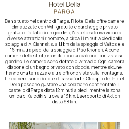
Hotel Della
PARGA
Ben situato nel centro di Parga, l'Hotel Della offre camere
climatizzate con WiFi gratuito e parcheggio privato
gratuito. Dotato di un giardino, l'ostello si trova vicino a
diverse attrazioni rinomate, a circa 11 minuti a piedi dalla
spiaggia di Ai Giannakis, a 1,1 km dalla spiaggia di Valtos e a
16 minuti a piedi dalla spiaggia di Piso Krioneri. Alcune
camere della struttura includono un balcone con vista sul
giardino. Le camere sono dotate di armadio. Ogni camera
dispone di un bagno privato con doccia, mentre alcune
hanno una terrazza e altre offrono vista sulla montagna.
Le camere sono dotate di cassaforte. Gli ospiti dell'Hotel
Della possono gustare una colazione continentale. Il
castello di Parga dista 12 minuti a piedi, mentre la zona
umida di Kalodiki si trova a 13 km. L'aeroporto di Aktion
dista 68 km.