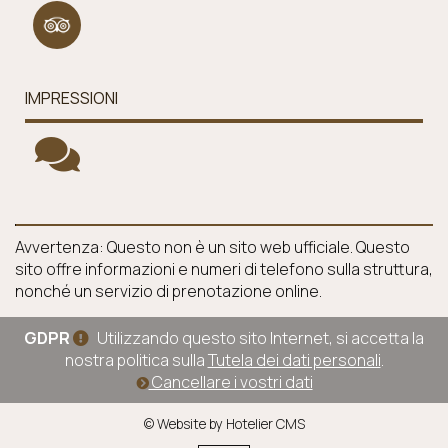
IMPRESSIONI
Avvertenza: Questo non è un sito web ufficiale. Questo
sito offre informazioni e numeri di telefono sulla struttura,
nonché un servizio di prenotazione online.
GDPR
Utilizzando questo sito Internet, si accetta la
nostra politica sulla
Tutela dei dati personali
.
Cancellare i vostri dati
© Website by Hotelier CMS