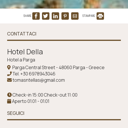
SHARE
STAMPARE
CONTATTACI
Ηotel Della
Hotel a Parga
Parga Central Street - 48060 Parga - Greece
Tel.
+30 6978943046
tomasntellas@gmail.com
Check-in 15:00 Check-out 11:00
Aperto 01.01 - 01.01
SEGUICI