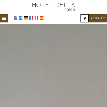
≡
RESERVEZ
ACCUEIL
EMPLACEMENT
HÉBERGEMENT
INSTALLATIONS
GALERIE PHOTO
DEMANDE
CONTACT