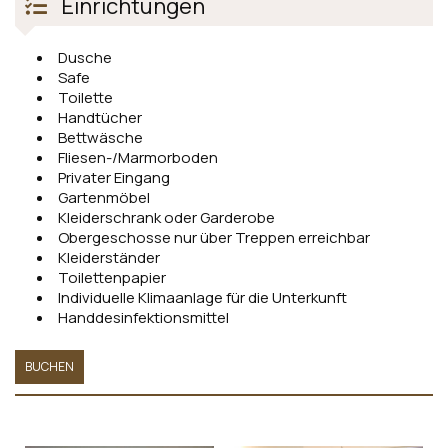
Einrichtungen
Dusche
Safe
Toilette
Handtücher
Bettwäsche
Fliesen-/Marmorboden
Privater Eingang
Gartenmöbel
Kleiderschrank oder Garderobe
Obergeschosse nur über Treppen erreichbar
Kleiderständer
Toilettenpapier
Individuelle Klimaanlage für die Unterkunft
Handdesinfektionsmittel
BUCHEN